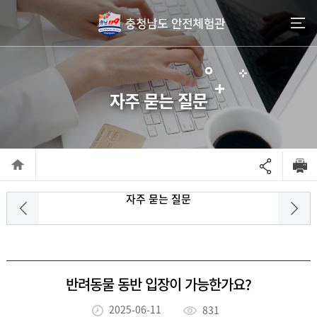
go to contents
자주 묻는 질문
자주 묻는 질문
반려동물 동반 입장이 가능한가요?
2025-06-11
831