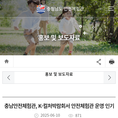
go to contents
홍보 및 보도자료
홍보 및 보도자료
충남안전체험관, K-컬처박람회서 안전체험관 운영 인기
2025-06-10
871