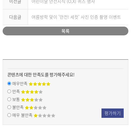
이전글
어린이날 안전지식 (O,X) 퀴즈 행사
다음글
여름방학 맞이 '안전! 세컷' 사진 인증 촬영 이벤트
목록
콘텐츠에 대한 만족도를 평가해주세요!
매우만족
만족
보통
불만족
평가하기
매우 불만족