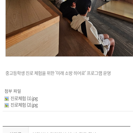
중고등학생 진로 체험을 위한 '미래 소방 히어로' 프로그램 운영
첨부 파일
진로체험 (1).jpg
진로체험 (2).jpg