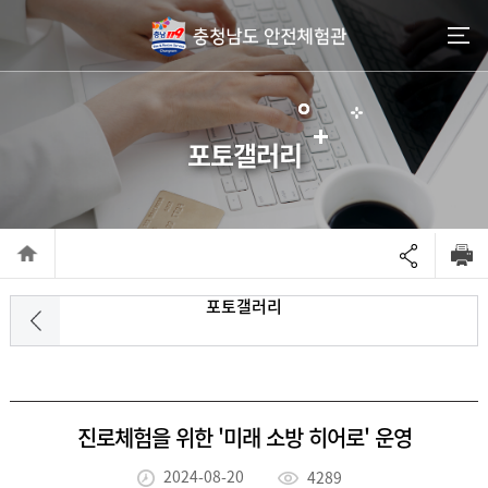
go to contents
포토갤러리
포토갤러리
진로체험을 위한 '미래 소방 히어로' 운영
2024-08-20
4289