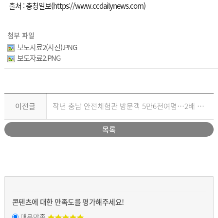
출처 : 충청일보(https://www.ccdailynews.com)
첨부 파일
보도자료2(사진).PNG
보도자료2.PNG
이전글
작년 충남 안전체험관 방문객 5만6천여명…2배 이상↑
목록
콘텐츠에 대한 만족도를 평가해주세요!
매우만족