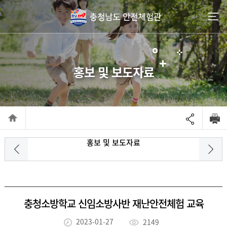
go to contents
홍보 및 보도자료
홍보 및 보도자료
충청소방학교 신임소방사반 재난안전체험 교육
2023-01-27
2149