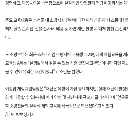
경험하고, 대응능력을 습득함으로써 실질적인 안전관리 역량을 강화하는 계
주요 교육내용은 △건물 내 소방시설 전반에 대한 이해 △화재 시 초동대처
처치 실습 △지진, 산불·산사태, 태풍 등 자연 재난 발생 시 대처 방법 △선박
다.
도 소방본부는 최근 3년간 신임 소방사반 교육생 1123명에게 체험교육을 제
교육생 A씨는 "실생활에서 겪을 수 있는 각종 안전사고뿐만 아니라 자연 재
울 수 있어 유익한 시간이었다"고 소감을 밝혔다.
이종암 체험지원팀장은 "재난은 예방이 가장 중요하지만, 실제 재난이 발생
하게 대응할 수 있는지에 따라 인명 및 재산피해 규모가 달라진다"며 "앞으
할 소방관들의 실질적 체험 교육에 적극적으로 힘쓰겠다"고 말했다.
/내포=박보성기자