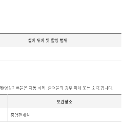
설치 위치 및 촬영 범위
제(영상기록물은 자동 삭제, 출력물의 경우 파쇄 또는 소각)합니다.
보관장소
중앙관제실