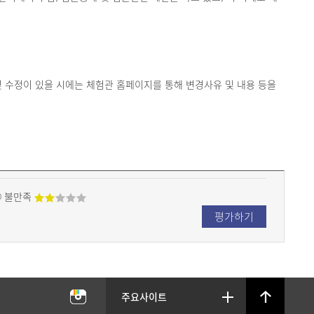
 수정이 있을 시에는 체험관 홈페이지를 통해 변경사유 및 내용 등을
불만족
평가하기
충남
주요사이트
상단으로
안전
열기