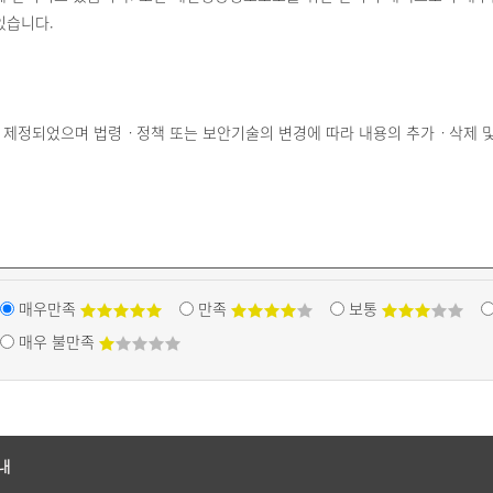
있습니다.
에 제정되었으며 법령ㆍ정책 또는 보안기술의 변경에 따라 내용의 추가ㆍ삭제 및
매우만족
만족
보통
매우 불만족
내