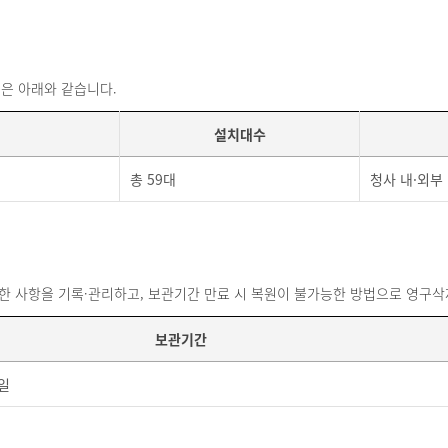
은 아래와 같습니다.
설치대수
총 59대
청사 내·외부
 관한 사항을 기록·관리하고, 보관기간 만료 시 복원이 불가능한 방법으로 영구삭
보관기간
일