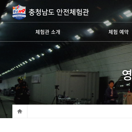
체험관 소개
체험 예약
영