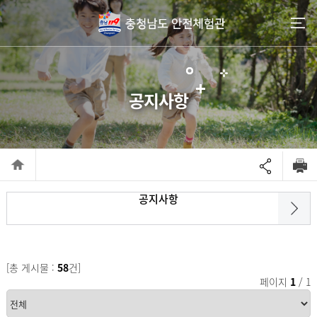
go to contents
공지사항
공지사항
[총 게시물 :
58
건]
페이지
1
/ 1